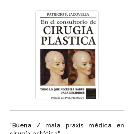
“Buena / mala praxis médica en
cirugía estética”