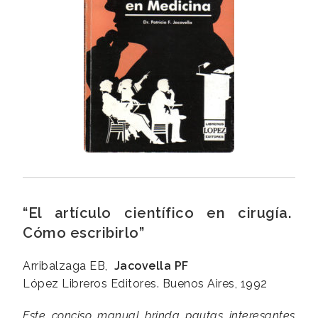
“El artículo científico en cirugía.
Cómo escribirlo”
Arribalzaga EB,
Jacovella PF
López Libreros Editores. Buenos Aires, 1992
Este conciso manual brinda pautas interesantes