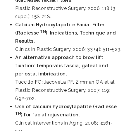
(Radiesse) facial fillers.
Plastic Reconstructive Surgery. 2006; 118 (3
suppl): 15S-21S.
Calcium Hydroxylapatite Facial Filler
TM
(Radiesse
): Indications, Technique and
Results.
Clinics in Plastic Surgery. 2006; 33 (4): 511-523.
An alternative approach to brow lift
fixation: temporalis fascia, galeal and
periostal imbrication.
Tuccillo FO; Jacovella PF, Zimman OA et al.
Plastic Reconstructive Surgery. 2007; 119:
692-702.
Use of calcium hydroxylapatite (Radiesse
TM
) for facial rejuvenation.
Clinical Interventions in Aging. 2008; 3:161-