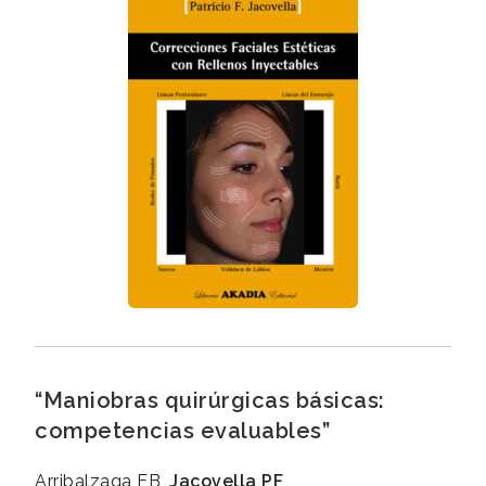
“Maniobras quirúrgicas básicas:
competencias evaluables”
Arribalzaga EB,
Jacovella PF