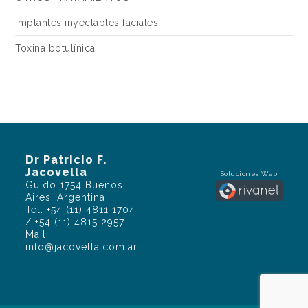
Implantes inyectables faciales
Toxina botulínica
Dr Patricio F.
Jacovella
Soluciones Web
Guido 1754 Buenos
Aires, Argentina
Tel. +54 (11) 4811 1704
/ +54 (11) 4815 2957
Mail.
info@jacovella.com.ar