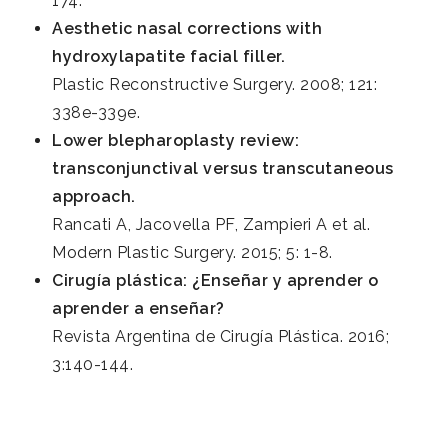
174.
Aesthetic nasal corrections with
hydroxylapatite facial filler.
Plastic Reconstructive Surgery. 2008; 121:
338e-339e.
Lower blepharoplasty review:
transconjunctival versus transcutaneous
approach.
Rancati A, Jacovella PF, Zampieri A et al.
Modern Plastic Surgery. 2015; 5: 1-8.
Cirugía plástica: ¿Enseñar y aprender o
aprender a enseñar?
Revista Argentina de Cirugía Plástica. 2016;
3:140-144.