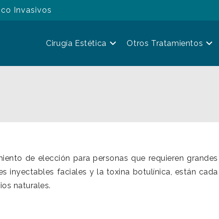
oco Invasivos
Cirugía Estética
Otros Tratamientos
amiento de elección para personas que requieren grande
es inyectables faciales y la toxina botulínica, están cad
os naturales.